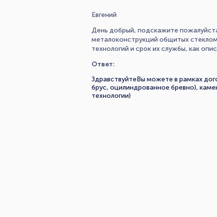
Евгений
День добрый, подскажите пожалуйста.
металоконструкций общитых стеклома
технологий и срок их службы, как оп
Ответ:
ЗдравствуйтеВы можете в рамках дог
брус, оцилиндрованное бревно), каме
технологии)