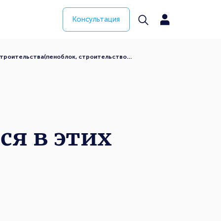
Консультация
 строительства(пеноблок, строительство…
ся в этих