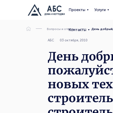
Проекты
Услуги
Вопросы и ответы
День добрый,
Контакты
АБС
03 октября, 2010
День добр
пожалуйст
новых те
строитель
строител