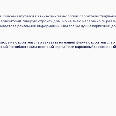
 совсем запутался в этих новых технологиях строительства(пено
гнезитом)Планирую строить дом, но не знаю настолько ли реаль
исывается в рекламной информации. Или все же лучше кирпичный д
овора на строительство заказать на нашей фирме строительство
нный (пеноблок+облицовочный кирпич) или каркасный (деревянный