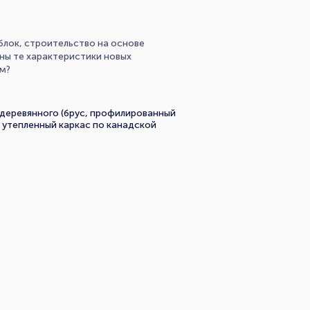
блок, строительство на основе
ны те характеристики новых
ом?
 деревянного (брус, профилированный
 утепленный каркас по канадской