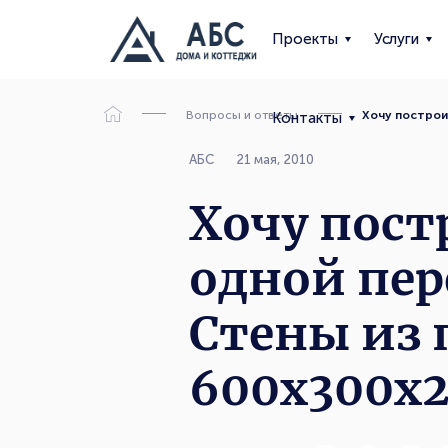
Проекты
Услуги
Вопросы и ответы
Хочу построи
Контакты
АБС
21 мая, 2010
Хочу пост
одной пер
Стены из 
600х300х2