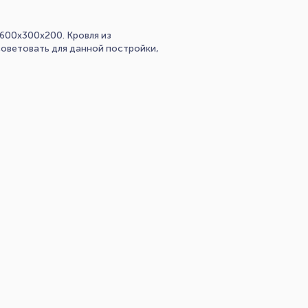
 600х300х200. Кровля из
советовать для данной постройки,