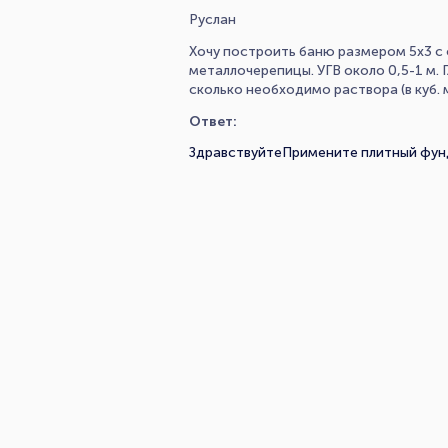
Руслан
Хочу построить баню размером 5х3 с 
металлочерепицы. УГВ около 0,5-1 м.
сколько необходимо раствора (в куб. м
Ответ:
ЗдравствуйтеПримените плитный фун