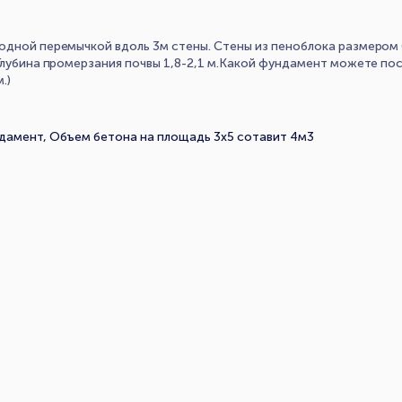
одной перемычкой вдоль 3м стены. Стены из пеноблока размером
 Глубина промерзания почвы 1,8-2,1 м.Какой фундамент можете по
.)
дамент, Объем бетона на площадь 3х5 сотавит 4м3