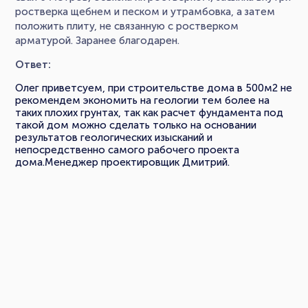
ростверка щебнем и песком и утрамбовка, а затем
положить плиту, не связанную с ростверком
арматурой. Заранее благодарен.
Ответ:
Олег приветсуем, при строительстве дома в 500м2 не
рекомендем экономить на геологии тем более на
таких плохих грунтах, так как расчет фундамента под
такой дом можно сделать только на основании
результатов геологических изысканий и
непосредственно самого рабочего проекта
дома.Менеджер проектировщик Дмитрий.