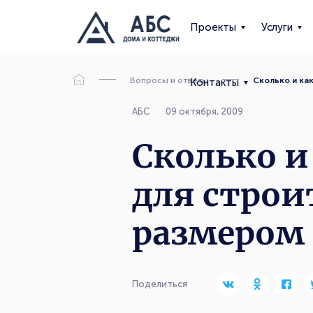
Проекты
Услуги
Вопросы и ответы
Сколько и ка
Контакты
АБС
09 октября, 2009
Сколько и
для строи
размером 
Поделиться