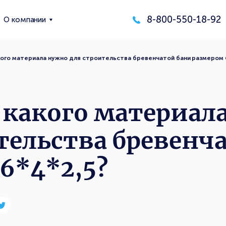
8-800-550-18-92
О компании
кого материала нужно для строительства бревенчатой бани размером 
 какого материал
тельства бревенч
6*4*2,5?