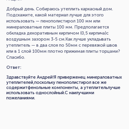
Добрый день. Собираюсь утеплить каркасный дом.
Подскажите, какой материал лучше для этого
использовать — пенополистирол 100 мм или
минераловатные плиты 100 мм. Предполагается
обкладка декоративным кирпичом (0,5 кирпича)с
воздушным зазором 3-5 см.Как лучше укладывать
утеплитель — в два слоя по 50мм с перевязкой швов
или в 1 слой 100мм плотно прижимая плиты торцами?
Спасибо.
Ответ:
Здравствуйте Андрей!Я приверженец минераловатных
утеплителей,поскольку пенополистирол все же
содержитфенольные компоненты, а утеплительлучше
использовать однослойный.С наилучшими
пожеланиями.