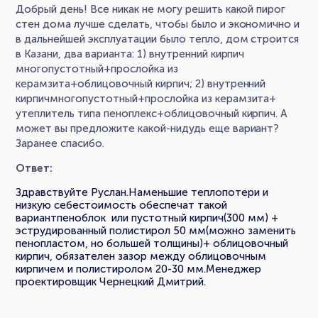
Добрый день! Все никак не могу решить какой пирог
стен дома лучше сделать, чтобы было и экономично и
в дальнейшей эксплуатации было тепло, дом строится
в Казани, два варианта: 1) внутренний кирпич
многопустотный+прослойка из
керамзита+облицовочный кирпич; 2) внутренний
кирпичмногопустотный+прослойка из керамзита+
утеплитель типа пеноплекс+облицовочный кирпич. А
может вы предложите какой-нидудь еще вариант?
Заранее спасибо.
Ответ:
Здравствуйте Руслан.Наменьшие теплопотери и
низкую себестоимость обеспечат такой
вариантпеноблок или пустотный кирпич(300 мм) +
эструдированный полистирол 50 мм(можно заменить
пенопластом, но большей толщины)+ облицовочный
кирпич, обязателен зазор между облицовочным
кирпичем и полистиролом 20-30 мм.Менеджер
проектировщик Чернецкий Дмитрий.