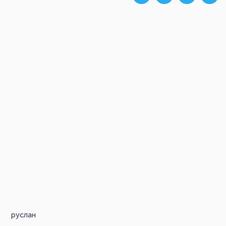
руслан