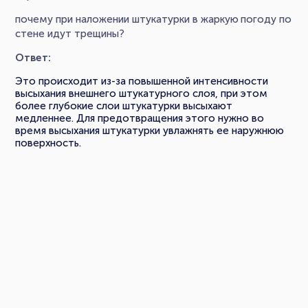
почему при наложении штукатурки в жаркую погоду по
стене идут трещины?
Ответ:
Это происходит из-за повышенной интенсивности
высыхания внешнего штукатурного слоя, при этом
более глубокие слои штукатурки высыхают
медленнее. Для предотвращения этого нужно во
время высыхания штукатурки увлажнять ее наружнюю
поверхность.