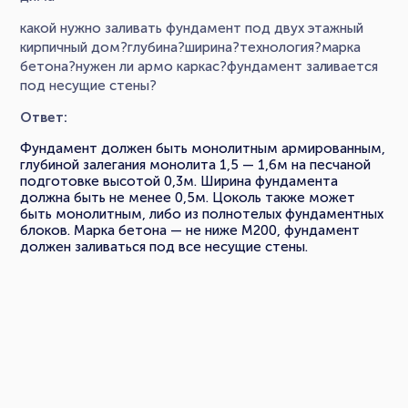
какой нужно заливать фундамент под двух этажный
кирпичный дом?глубина?ширина?технология?марка
бетона?нужен ли армо каркас?фундамент заливается
под несущие стены?
Ответ:
Фундамент должен быть монолитным армированным,
глубиной залегания монолита 1,5 — 1,6м на песчаной
подготовке высотой 0,3м. Ширина фундамента
должна быть не менее 0,5м. Цоколь также может
быть монолитным, либо из полнотелых фундаментных
блоков. Марка бетона — не ниже М200, фундамент
должен заливаться под все несущие стены.