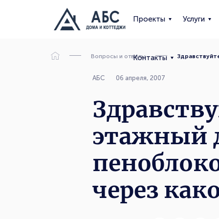
Проекты
Услуги
Вопросы и ответы
Здравствуйте
Контакты
АБС
06 апреля, 2007
Здравству
этажный 
пеноблок
через как