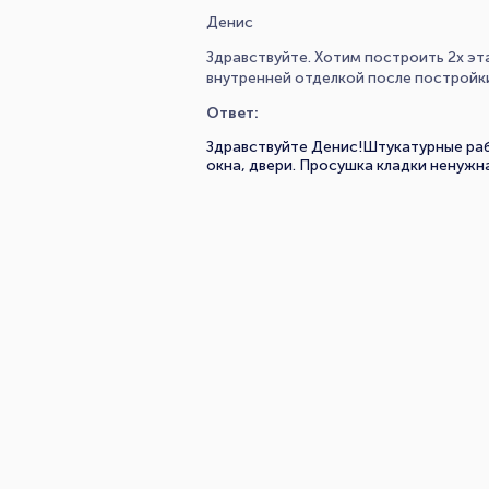
Денис
Здравствуйте. Хотим построить 2х э
внутренней отделкой после постройки
Ответ:
Здравствуйте Денис!Штукатурные раб
окна, двери. Просушка кладки ненужн