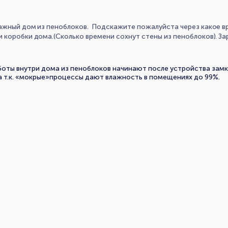
тажный дом из пеноблоков. Подскажите пожалуйста через какое 
 коробки дома.(Сколько времени сохнут стены из пеноблоков). За
оты внутри дома из пеноблоков начинают после устройства замкн
а т.к. «мокрые»процессы дают влажность в помещениях до 99%.