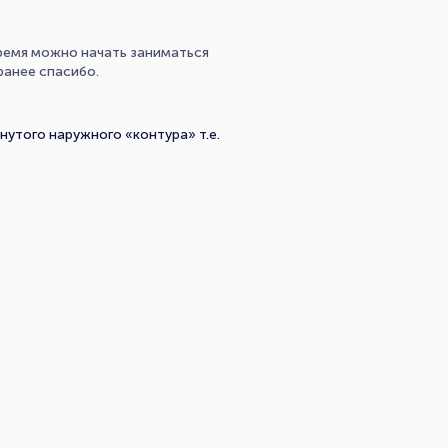
время можно начать заниматься
ранее спасибо.
утого наружного «контура» т.е.