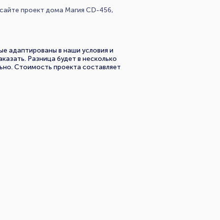
м сайте проект дома Магия CD-456,
ые адаптированы в наши условия и
аказать. Разница будет в несколько
льно. Стоимость проекта составляет