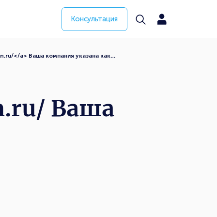
Консультация
on.ru/</a> Ваша компания указана как…
.ru/
Ваша