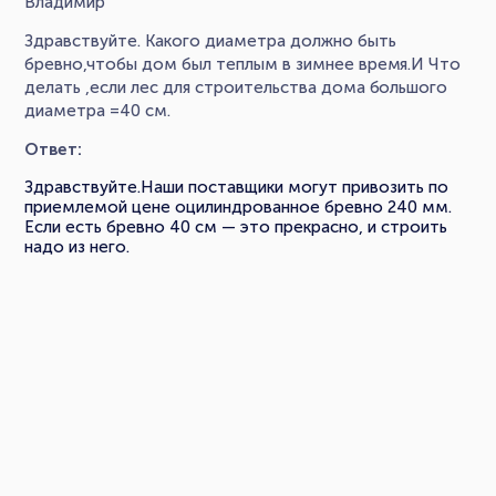
Владимир
Здравствуйте. Какого диаметра должно быть
бревно,чтобы дом был теплым в зимнее время.И Что
делать ,если лес для строительства дома большого
диаметра =40 cм.
Ответ:
Здравствуйте.Наши поставщики могут привозить по
приемлемой цене оцилиндрованное бревно 240 мм.
Если есть бревно 40 см — это прекрасно, и строить
надо из него.