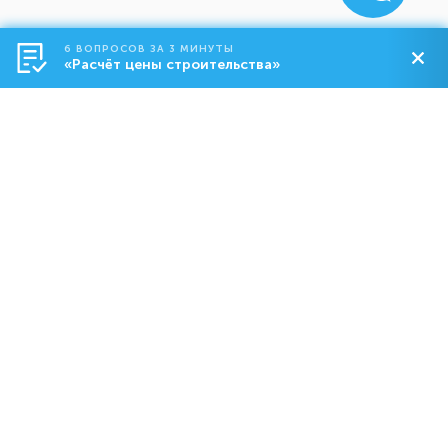
6 ВОПРОСОВ ЗА 3 МИНУТЫ
«Расчёт цены строительства»
Строительство
О компании
Контакты
8-800-550-18-92