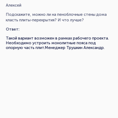
Алексей
Подскажите, можно ли на пеноблочные стены дома
класть плиты-перекрытия? И что лучше?
Ответ:
Такой вариант возможен в рамках рабочего проекта.
Необходимо устроить монолитные пояса под
опорную часть плит.Менеджер Трушкин Александр.