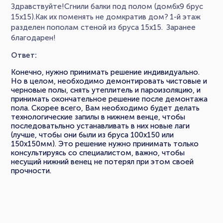
Здравствуйте!Сгнили балки под полом (дом6х9 брус
15х15).Как их поменять не домкратив дом? 1-й этаж
разделен пополам стеной из бруса 15х15. Заранее
благодарен!
Ответ:
Конечно, нужно принимать решение индивидуально.
Но в целом, необходимо демонтировать чистовые и
черновые полы, снять утеплитель и пароизоляцию, и
принимать окончательное решение после демонтажа
пола. Скорее всего, Вам необходимо будет делать
технологические запилы в нижнем венце, чтобы
последоватьльно устанавливать в них новые лаги
(лучше, чтобы они были из бруса 100х150 или
150х150мм). Это решение нужно принимать только
консультируясь со специалистом, важно, чтобы
несущий нижний венец не потерял при этом своей
прочности.