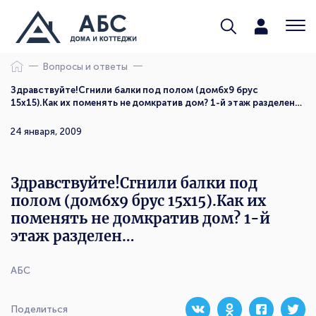
Вопросы и ответы
Здравствуйте!Сгнили балки под полом (дом6х9 брус
15х15).Как их поменять не домкратив дом? 1-й этаж разделен…
24 января, 2009
Здравствуйте!Сгнили балки под
полом (дом6х9 брус 15х15).Как их
поменять не домкратив дом? 1-й
этаж разделен…
АБС
Поделиться