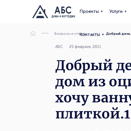
Проекты
Услуги
Вопросы и ответы
Добрый день.
Контакты
АБС
25 февраля, 2011
Добрый д
дом из оц
хочу ванн
плиткой.