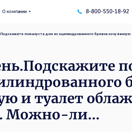
8-800-550-18-92
О компании
Подскажите пожалуста дом из оцилиндрованного бревна хочу ванную 
ень.Подскажите п
илиндрованного 
ую и туалет обла
1. Можно-ли…