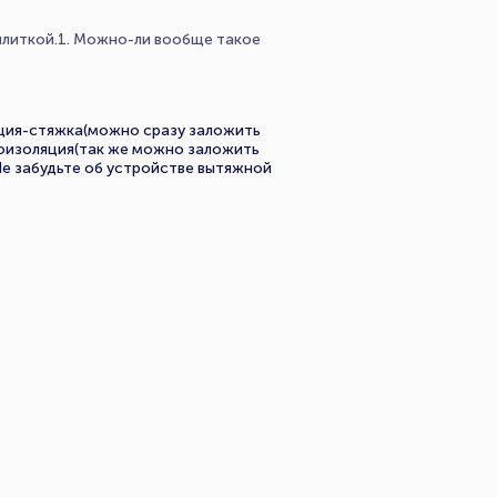
плиткой.1. Можно-ли вообще такое
яция-стяжка(можно сразу заложить
ароизоляция(так же можно заложить
Не забудьте об устройстве вытяжной