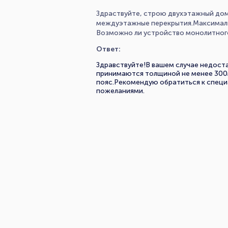
Здраствуйте, строю двухэтажный дом
междуэтажные перекрытия.Максимальн
Возможно ли устройство монолитног
Ответ:
Здравствуйте!В вашем случае недост
принимаются толщиной не менее 300
пояс.Рекомендую обратиться к спец
пожеланиями.