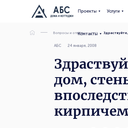
Проекты
Услуги
Вопросы и ответы
Здраствуйте,
Контакты
АБС
24 января, 2008
Здраствуй
дом, стен
впоследст
кирпичем