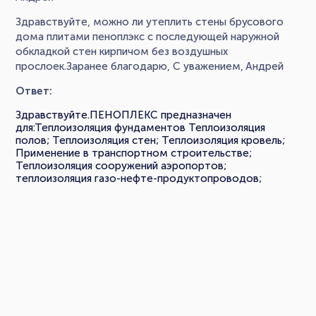
Здравствуйте, можно ли утеплить стены брусового
дома плитами пеноплэкс с последующей наружной
обкладкой стен кирпичом без воздушных
прослоек.Заранее благодарю, С уважением, Андрей
Ответ:
Здравствуйте.ПЕНОПЛЕКС предназначен
для:Теплоизоляция фундаментов Теплоизоляция
полов; Теплоизоляция стен; Теплоизоляция кровель;
Применение в транспортном строительстве;
Теплоизоляция сооружений аэропортов;
теплоизоляция газо-нефте-продуктопроводов;