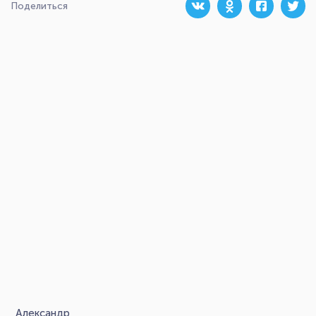
Поделиться
Александр