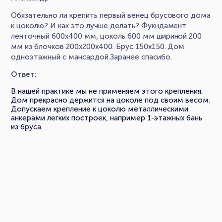
Обязательно ли крепить первый венец брусового дома
к цоколю? И как это лучше делать? Фукндамент
ленточный 600х400 мм, цоколь 600 мм шириной 200
мм из блочков 200х200х400. Брус 150х150. Дом
одноэтажный с мансардой.Заранее спасибо.
Ответ:
В нашей практике мы не применяем этого крепления.
Дом прекрасно держится на цоколе под своим весом.
Допускаем крепление к цоколю металлическими
анкерами легких построек, например 1-этажных бань
из бруса.