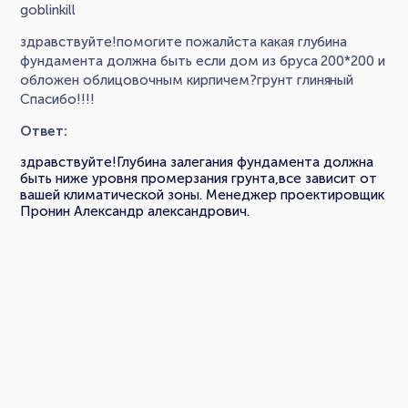
goblinkill
здравствуйте!помогите пожалйста какая глубина
фундамента должна быть если дом из бруса 200*200 и
обложен облицовочным кирпичем?грунт глиняный
Спасибо!!!!
Ответ:
здравствуйте!Глубина залегания фундамента должна
быть ниже уровня промерзания грунта,все зависит от
вашей климатической зоны. Менеджер проектировщик
Пронин Александр александрович.