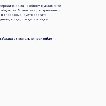
посередине дома на общем фундаменте
м сайдингом. Можно ли одновременно с
ой вы порекомендуете сделать
делки, когда дом даст усадку?
.Усадка обязательно произойдет и