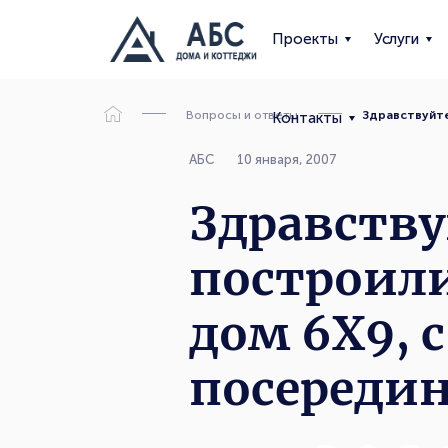
Проекты
Услуги
Вопросы и ответы
Здравствуйте
Контакты
АБС
10 января, 2007
Здравству
построили
дом 6Х9, 
посереди