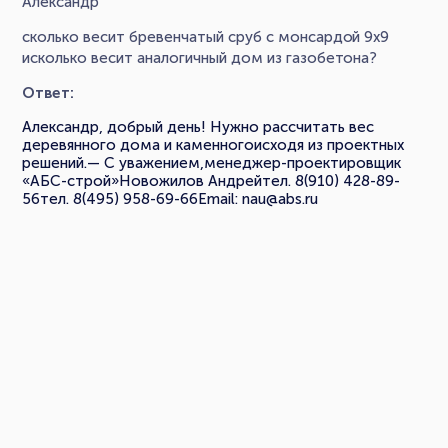
Александр
сколько весит бревенчатый сруб с монсардой 9х9
исколько весит аналогичный дом из газобетона?
Ответ:
Александр, добрый день! Нужно рассчитать вес
деревянного дома и каменногоисходя из проектных
решений.— С уважением,менеджер-проектировщик
«АБС-строй»Новожилов Андрейтел. 8(910) 428-89-
56тел. 8(495) 958-69-66Email: nau@abs.ru