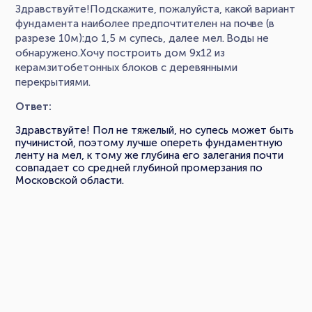
Здравствуйте!Подскажите, пожалуйста, какой вариант
фундамента наиболее предпочтителен на почве (в
разрезе 10м):до 1,5 м супесь, далее мел. Воды не
обнаружено.Хочу построить дом 9х12 из
керамзитобетонных блоков с деревянными
перекрытиями.
Ответ:
Здравствуйте! Пол не тяжелый, но супесь может быть
пучинистой, поэтому лучше опереть фундаментную
ленту на мел, к тому же глубина его залегания почти
совпадает со средней глубиной промерзания по
Московской области.