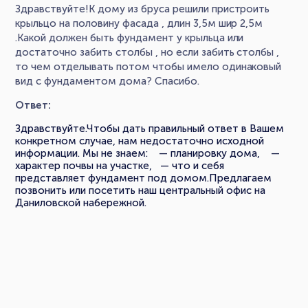
Здравствуйте!К дому из бруса решили пристроить
крыльцо на половину фасада , длин 3,5м шир 2,5м
.Какой должен быть фундамент у крыльца или
достаточно забить столбы , но если забить столбы ,
то чем отделывать потом чтобы имело одинаковый
вид с фундаментом дома? Спасибо.
Ответ:
Здравствуйте.Чтобы дать правильный ответ в Вашем
конкретном случае, нам недостаточно исходной
информации. Мы не знаем: — планировку дома, —
характер почвы на участке, — что и себя
представляет фундамент под домом.Предлагаем
позвонить или посетить наш центральный офис на
Даниловской набережной.