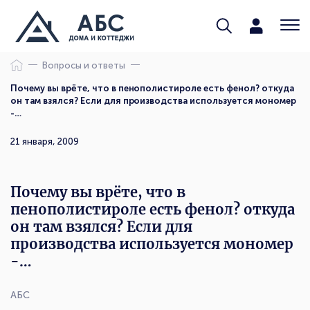
Вопросы и ответы
Почему вы врёте, что в пенополистироле есть фенол? откуда
он там взялся? Если для производства используется мономер
-…
21 января, 2009
Почему вы врёте, что в
пенополистироле есть фенол? откуда
он там взялся? Если для
производства используется мономер
-…
АБС