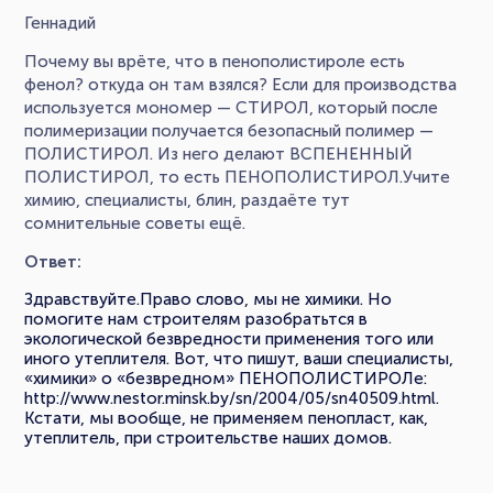
Геннадий
Почему вы врёте, что в пенополистироле есть
фенол? откуда он там взялся? Если для производства
используется мономер — СТИРОЛ, который после
полимеризации получается безопасный полимер —
ПОЛИСТИРОЛ. Из него делают ВСПЕНЕННЫЙ
ПОЛИСТИРОЛ, то есть ПЕНОПОЛИСТИРОЛ.Учите
химию, специалисты, блин, раздаёте тут
сомнительные советы ещё.
Ответ:
Здравствуйте.Право слово, мы не химики. Но
помогите нам строителям разобратьтся в
экологической безвредности применения того или
иного утеплителя. Вот, что пишут, ваши специалисты,
«химики» о «безвредном» ПЕНОПОЛИСТИРОЛе:
http://www.nestor.minsk.by/sn/2004/05/sn40509.html.
Кстати, мы вообще, не применяем пенопласт, как,
утеплитель, при строительстве наших домов.