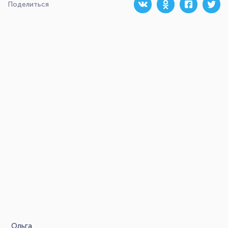
Поделиться
Ольга