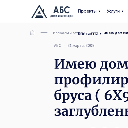
Проекты
Услуги
Вопросы и ответы
Имею дом изг
Контакты
АБС
21 марта, 2008
Имею дом 
профилир
бруса ( 6
заглубле