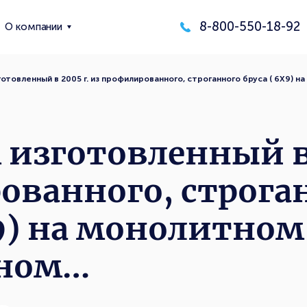
8-800-550-18-92
О компании
отовленный в 2005 г. из профилированного, строганного бруса ( 6Х9) 
изготовленный в 
ованного, строга
Х9) на монолитно
нном…