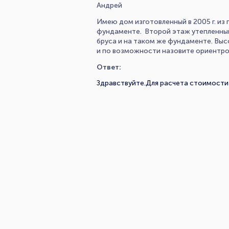
Андрей
Имею дом изготовленный в 2005 г. из
фундаменте. Второй этаж утепленный 
бруса и на таком же фундаменте. Выс
и по возможности назовите ориентро
Ответ:
Здравствуйте.Для расчета стоимости