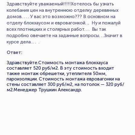
Здравствуйте уважаемый!!!!!Хотелось бы узнать
колебания цен на внутреннюю отделку деревянных
домов. . . . У вас это возможно??? В основном на
отделу блокхаусом и евровагонкой. .. Ну и пожалуй
всех плотницких и столярных работ. . . Вы так
подробно овечаете на заданные вопросы. . .Значит в
курсе дела… . .
Ответ:
Здравствуйте.Стоимость монтажа блокхауса
составляет 520 руб/м2. В эту стоимость входит
также монтаж обрешетки, утеплителя 50мм,
пароизоляции. Стоимость монтажа евровагонки на
стены составляет 300 руб/м2, на потолок — 320 руб/
м2.Менеджер Трушкин Александр.