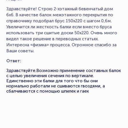
Здравствуйте! Строю 2-хэтажный бевенчатый дом
6х6. В качестве балок межэтажного перекрытия по
справочнику подобрал брус 150х220 с шагом 0,6м.
Увеличится ли жесткость балки если вместо бруса
использовать три сшитые доски 50х220. Очень много
видел такое решение в переводных статьях.
Интересна «физика» процесса. Огромное спасибо за
Ваши советы.
Ответ:
Здравствуйте.Возможно применение составных балок
с целью увеличения сечения по вертикале.
Единственно эти балки для того что бы они
нормально работали не сшиваются гвоздями, а
сбалчиваются с помощью шпилек и гаек