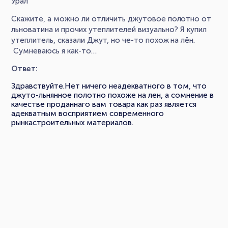
Урал
Скажите, а можно ли отличить джутовое полотно от
льноватина и прочих утеплителей визуально? Я купил
утеплитель, сказали Джут, но че-то похож на лён.
Сумневаюсь я как-то…
Ответ:
Здравствуйте.Нет ничего неадекватного в том, что
джуто-льнянное полотно похоже на лен, а сомнение в
качестве проданнаго вам товара как раз является
адекватным восприятием современного
рынкастроительных материалов.