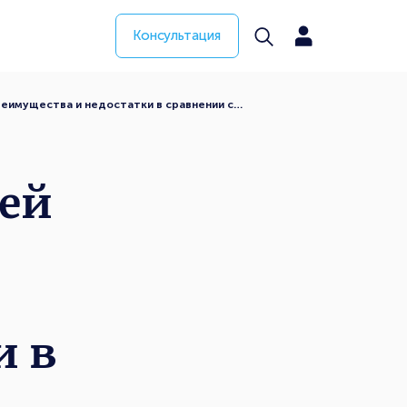
Консультация
еимущества и недостатки в сравнении с…
ей
и в