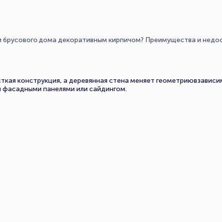
 брусового дома декоративным кирпичом? Преимущества и недост
сткая конструкция, а деревянная стена меняет геометриювзависи
 фасадными панелями или сайдингом.