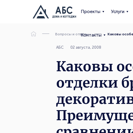
Проекты
Услуги
Вопросы и ответы
Каковы особе
Контакты
АБС
02 августа, 2008
Каковы о
отделки б
декорати
Преимущес
сравнени