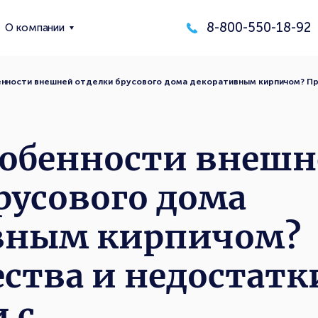
8-800-550-18-92
О компании
нности внешней отделки брусового дома декоративным кирпичом? Пр
собенности внешн
русового дома
вным кирпичом?
тва и недостатк
и с…