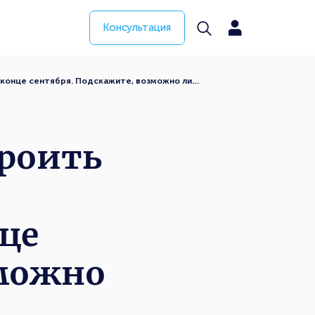
Консультация
 конце сентября. Подскажите, возможно ли…
троить
нце
зможно