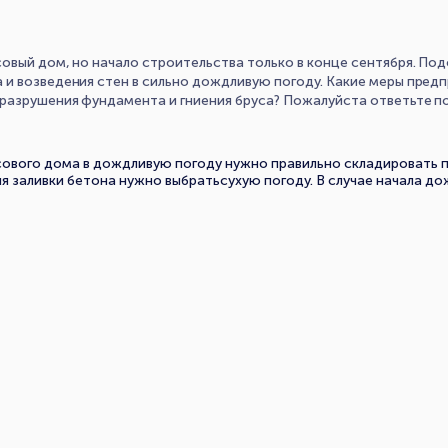
овый дом, но начало строительства только в конце сентября. По
и возведения стен в сильно дождливую погоду. Какие меры предп
 разрушения фундамента и гниения бруса? Пожалуйста ответьте п
сового дома в дождливую погоду нужно правильно складировать 
 заливки бетона нужно выбратьсухую погоду. В случае начала д