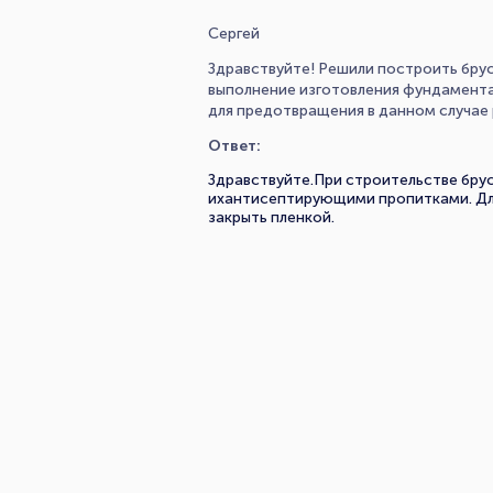
Сергей
Здравствуйте! Решили построить брус
выполнение изготовления фундамента 
для предотвращения в данном случае
Ответ:
Здравствуйте.При строительстве бру
ихантисептирующими пропитками. Для
закрыть пленкой.