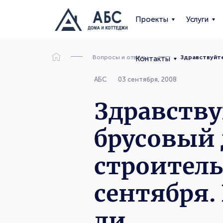
Проекты
Услуги
Вопросы и ответы
Здравствуйте
Контакты
АБС
03 сентября, 2008
Здравству
брусовый 
строитель
сентября.
ли…