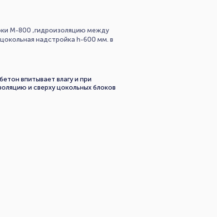
рки М-800 ,гидроизоляцию между
цокольная надстройка h-600 мм. в
бетон впитывает влагу и при
золяцию и сверху цокольных блоков