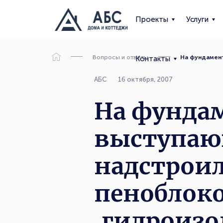
Проекты
Услуги
Вопросы и ответы
На фундамент
Контакты
АБС
16 октября, 2007
На фундам
выступаю
надстрои
пеноблок
,гидроиз