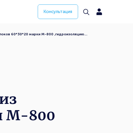
Консультация
блоков 60*30*20 марки М-800 ,гидроизоляцию…
из
и М-800