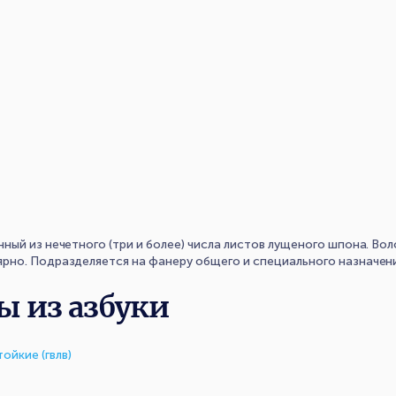
ный из нечетного (три и более) числа листов лущеного шпона. В
рно. Подразделяется на фанеру общего и специального назначени
ы из азбуки
ойкие (гвлв)