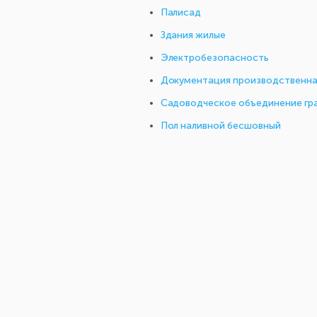
Палисад
Здания жилые
Электробезопасность
Документация производственн
Садоводческое объединение гр
Пол наливной бесшовный