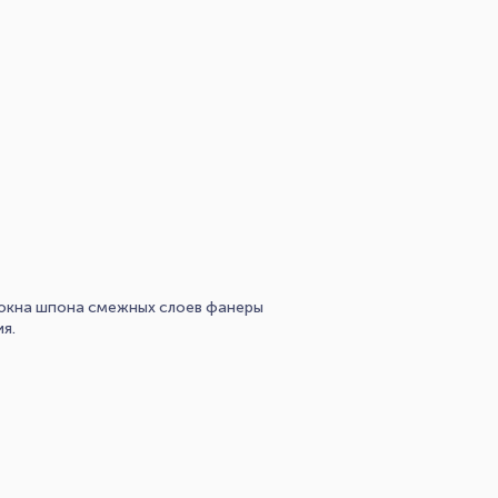
олокна шпона смежных слоев фанеры
я.