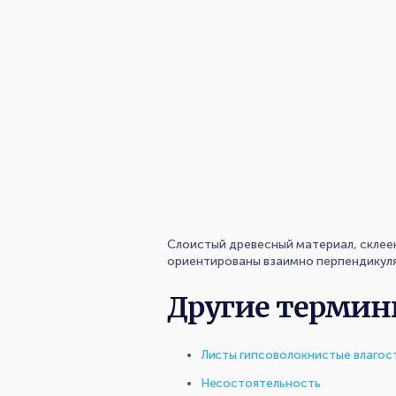
Слоистый древесный материал, склеен
ориентированы взаимно перпендикуля
Другие термин
Листы гипсоволокнистые влагост
Несостоятельность