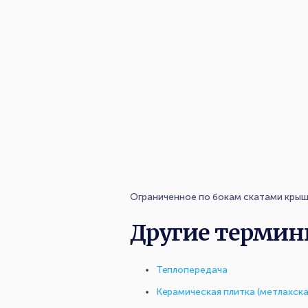
Ограниченное по бокам скатами крыши
Другие термин
Теплопередача
Керамическая плитка (метлахска