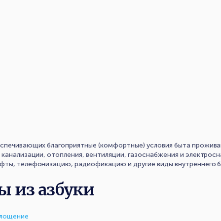
беспечивающих благоприятные (комфортные) условия быта прожи
 канализации, отопления, вентиляции, газоснабжения и электрос
ты, телефонизацию, радиофикацию и другие виды внутреннего бл
ы из азбуки
длощение