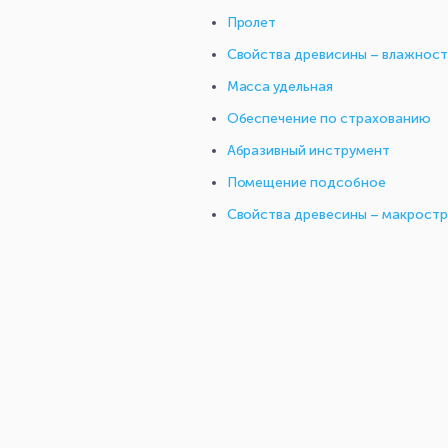
Пролет
Свойства древисины – влажност
Масса удельная
Обеспечение по страхованию
Абразивный инструмент
Помещение подсобное
Свойства древесины – макростр