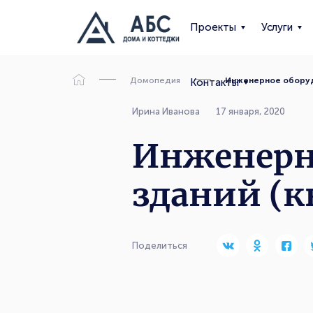
Проекты
Услуги
Домопедия
Инженерное оборуд
Контакты
Ирина Иванова
17 января, 2020
Инженерн
зданий (к
Поделиться