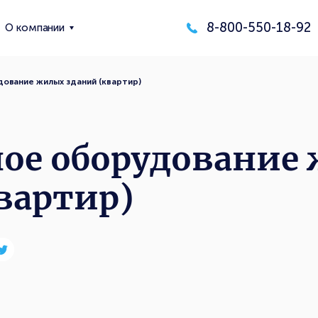
8-800-550-18-92
О компании
ование жилых зданий (квартир)
ое оборудование
вартир)