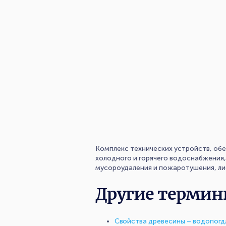
Комплекс технических устройств, о
холодного и горячего водоснабжения,
мусороудаления и пожаротушения, лиф
Другие термин
Свойства древесины – водопог