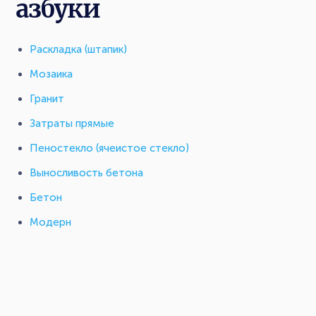
азбуки
Раскладка (штапик)
Мозаика
Гранит
Затраты прямые
Пеностекло (ячеистое стекло)
Выносливость бетона
Бетон
Модерн