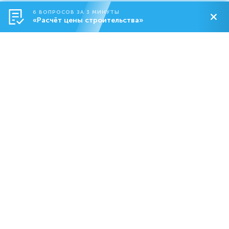
6 ВОПРОСОВ ЗА 3 МИНУТЫ
«Расчёт цены строительства»
Строительство
О компании
Контакты
8-800-550-18-92
dom@abs.ru