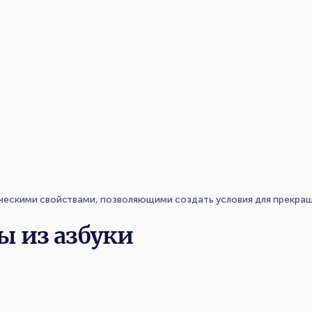
скими свойствами, позволяющими создать условия для прекращен
ы из азбуки