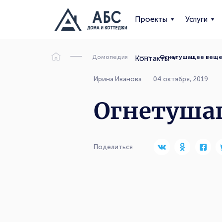
Проекты
Услуги
Домопедия
Огнетушащее веще
Контакты
Ирина Иванова
04 октября, 2019
Огнетуша
Поделиться