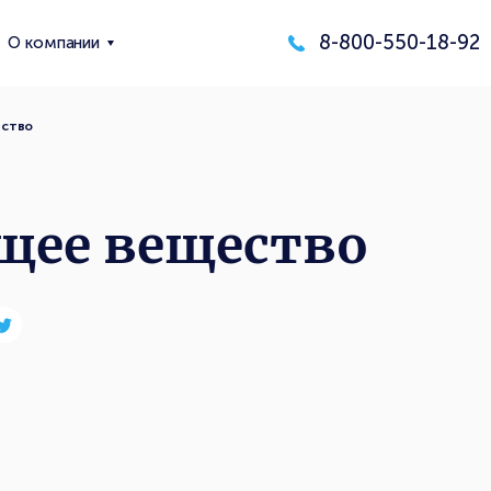
8-800-550-18-92
О компании
ство
щее вещество