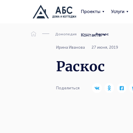
Проекты
Услуги
Домопедия
Раскос
Контакты
Ирина Иванова
27 июня, 2019
Раскос
Поделиться