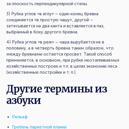
за плоскость перпендикулярной стены.
3) Рубка углов «в иглу» – один конец бревна
соединяется «в простую чашу», другой –
затесывается на два канта и вставляется в паз,
выбранный в боку другого бревна.
4) Рубка углов «в реж» – чаша вырубается не в
половину, а в четверть бревна таким образом, что
между бревнами остается просвет. Такой способ
применяется, в основном, при рубке неотапливаемых
хозяйственных построек и т.п. в целях экономии леса
(хозяйственные постройки и т. п.).
Другие термины из
азбуки
Рельеф
Гребень паркетной планки