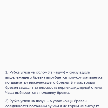
1) Рубка углов «в обло» («в чашу») – снизу вдоль
вышележащего бревна вырубается полукруглая выемка
по диаметру нижележащего бревна. В углах торцы
бревен выходят за плоскость перпендикулярной стены.
Чаша выбирается в половину бревна.
2) Рубка углов «в лапу» – в углах концы бревен
соединяются потайным зубом и их торцы не выходят