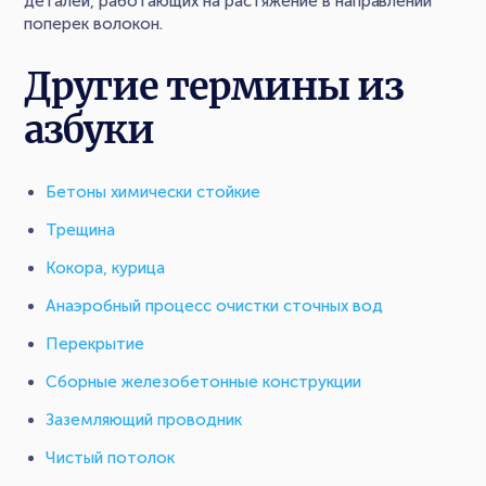
деталей, работающих на растяжение в направлении
поперек волокон.
Другие термины из
азбуки
Бетоны химически стойкие
Трещина
Кокора, курица
Анаэробный процесс очистки сточных вод
Перекрытие
Сборные железобетонные конструкции
Заземляющий проводник
Чистый потолок