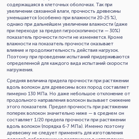
содержащаяся в клеточных оболочках. Так при
увеличении связанной влаги, прочность древесины
уменьшается (особенно при влажности 20-25 %),
однако при дальнейшем увеличении влажности (даже
при переходе за предел гигроскопичности — 30%)
показатель прочности почти не изменяется. Кроме
влажности на показатель прочности оказывает
влияние и продолжительность действия нагрузок.
Поэтому при проведении испытаний придерживаются
определенной для каждого вида испытаний скорости
нагружения.
Средняя величина придела прочности при растяжении
вдоль волокон для древесины всех пород составляет
пимерно 130 МПа. Но даже небольшое отклонение от
продольного направления волокон вызывает снижение
этого показателя. Предел прочность при растяжении
поперек волокон значительно ниже — в среднем он
составляет 1/20 предела прочности при растяжении
вдоль волокон (порядка 6-7 МПа). Именно поэтому
древесину не следует применять для изготовления