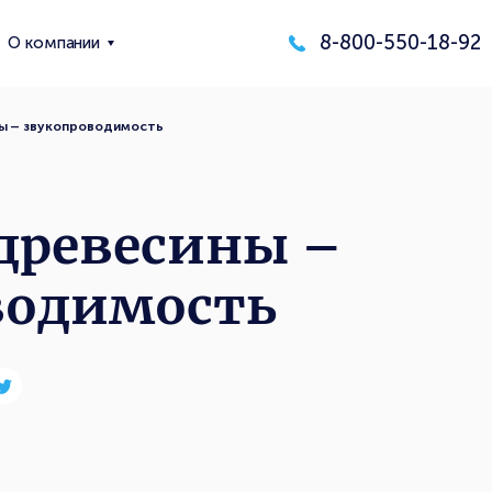
8-800-550-18-92
О компании
ы – звукопроводимость
древесины –
водимость