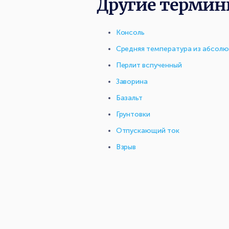
Другие термин
Консоль
Средняя температура из абсолю
Перлит вспученный
Заворина
Базальт
Грунтовки
Отпускающий ток
Взрыв