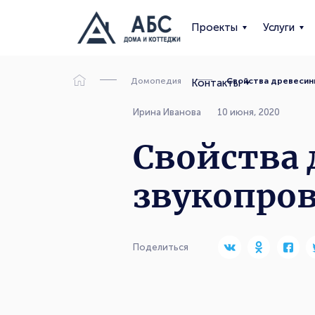
Проекты
Услуги
Домопедия
Свойства древесин
Контакты
Ирина Иванова
10 июня, 2020
Свойства 
звукопро
Поделиться