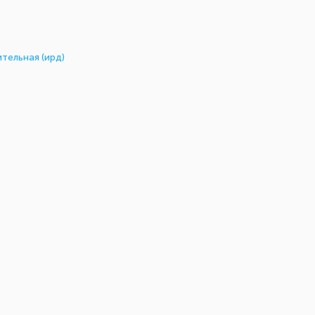
тельная (ирд)