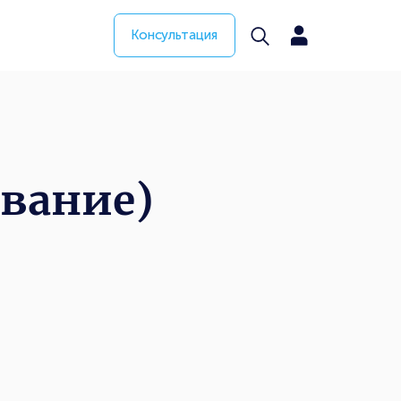
Консультация
ование)