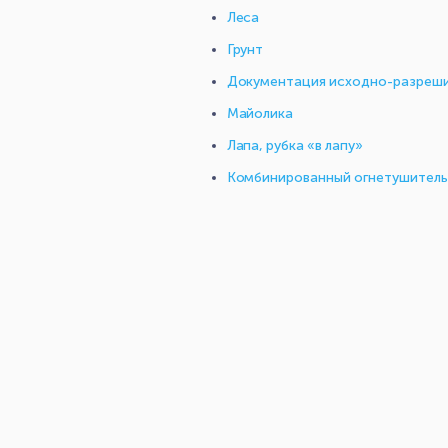
Леса
Грунт
Документация исходно-разреши
Майолика
Лапа, рубка «в лапу»
Комбинированный огнетушитель