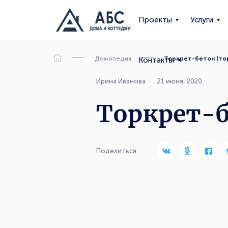
Проекты
Услуги
Домопедия
Торкрет-бетон (то
Контакты
Ирина Иванова
21 июня, 2020
Торкрет-б
Поделиться