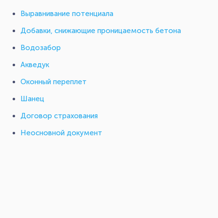
Выравнивание потенциала
Добавки, снижающие проницаемость бетона
Водозабор
Акведук
Оконный переплет
Шанец
Договор страхования
Неосновной документ