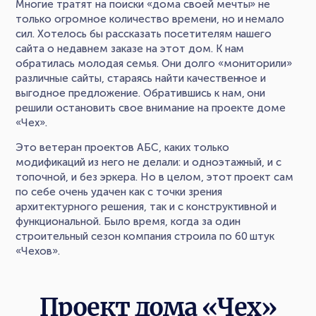
Многие тратят на поиски «дома своей мечты» не
только огромное количество времени, но и немало
сил. Хотелось бы рассказать посетителям нашего
сайта о недавнем заказе на этот дом. К нам
обратилась молодая семья. Они долго «мониторили»
различные сайты, стараясь найти качественное и
выгодное предложение. Обратившись к нам, они
решили остановить свое внимание на проекте доме
«Чех».
Это ветеран проектов АБС, каких только
модификаций из него не делали: и одноэтажный, и с
топочной, и без эркера. Но в целом, этот проект сам
по себе очень удачен как с точки зрения
архитектурного решения, так и с конструктивной и
функциональной. Было время, когда за один
строительный сезон компания строила по 60 штук
«Чехов».
Проект дома «Чех»