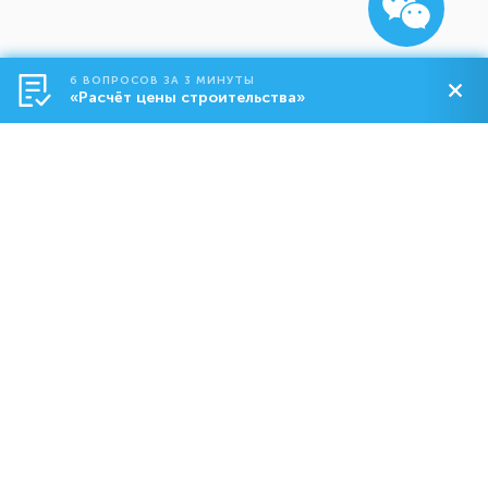
6 ВОПРОСОВ ЗА 3 МИНУТЫ
«Расчёт цены строительства»
Строительство
О компании
Контакты
8-800-550-18-92