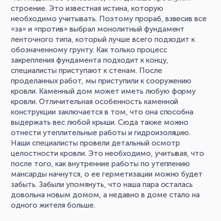
строение. Это известная истина, которую
необходимо учитывать. Поэтому прораб, взвесив все
«за» и «против» выбрал монолитный фундамент
ленточного типа, который лучше всего подходит к
обозначенному грунту. Как только процесс
закрепления фундамента подходит к концу,
специалисты приступают к стенам. После
проделанных работ, мы приступили к сооружению
кровли. Каменный дом может иметь любую форму
кровли. Отличительная особенность каменной
конструкции заключается в том, что она способна
выдержать вес любой крыши. Сюда также можно
отнести утеплительные работы и гидроизоляцию.
Наши специалисты провели детальный осмотр
целостности кровли. Это необходимо, учитывая, что
после того, как внутренние работы по утеплению
мансарды начнутся, о ее герметизации можно будет
забыть. Забыли упомянуть, что наша пара осталась
довольна новым домом, а недавно в доме стало на
одного жителя больше.