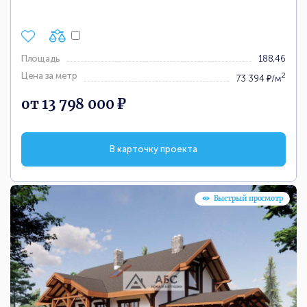
Площадь
188,46
Цена за метр
2
73 394 ₽/м
от 13 798 000 ₽
В карточку проекта
Быстрый просмотр