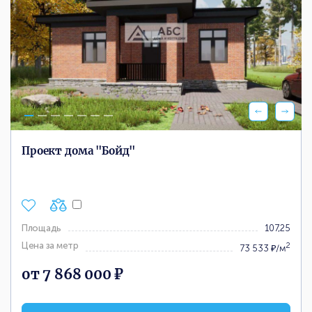
Проект дома "Бойд"
Площадь
107,25
Цена за метр
2
73 533 ₽/м
от 7 868 000 ₽