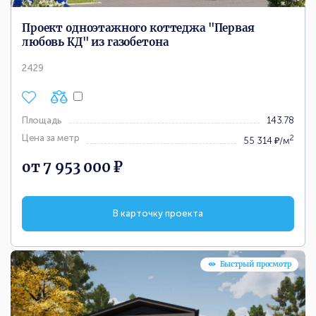
Проект одноэтажного коттеджа "Первая
любовь КД" из газобетона
2429
Площадь
143.78
Цена за метр
2
55 314 ₽/м
от 7 953 000 ₽
В карточку проекта
Быстрый просмотр