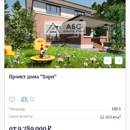
Проект дома "Хорн"
Площадь
188,6
Цена за метр
2
52 069 ₽/м
от 9 789 000 ₽