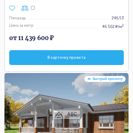
Площадь
246,53
Цена за метр
2
46 502 ₽/м
от 11 439 600 ₽
В карточку проекта
Быстрый просмотр