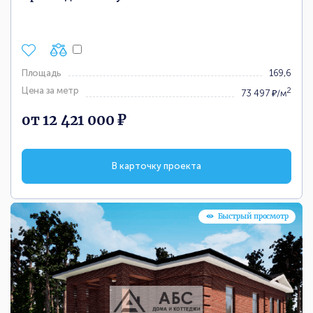
Площадь
169,6
Цена за метр
2
73 497 ₽/м
от 12 421 000 ₽
В карточку проекта
Быстрый просмотр