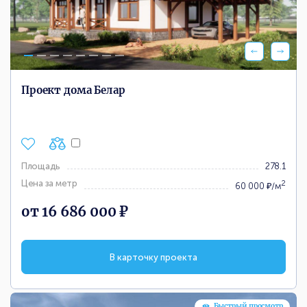
Проект дома Белар
Площадь
278.1
Цена за метр
2
60 000 ₽/м
от 16 686 000 ₽
В карточку проекта
Быстрый просмотр