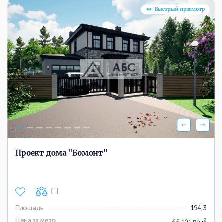
Быстрый просмотр
Проект дома "Бомонт"
Площадь
194,3
Цена за метр
2