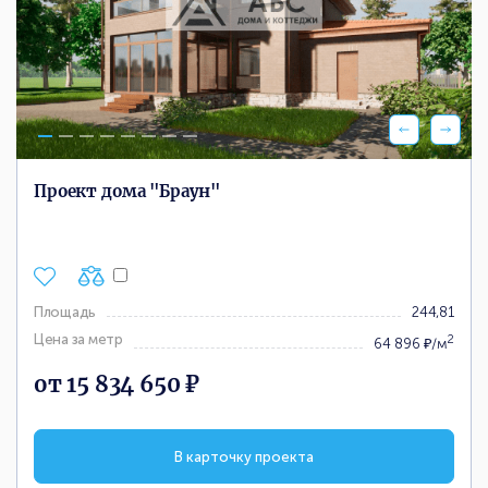
Проект дома "Браун"
Площадь
244,81
Цена за метр
2
64 896 ₽/м
от 15 834 650 ₽
В карточку проекта