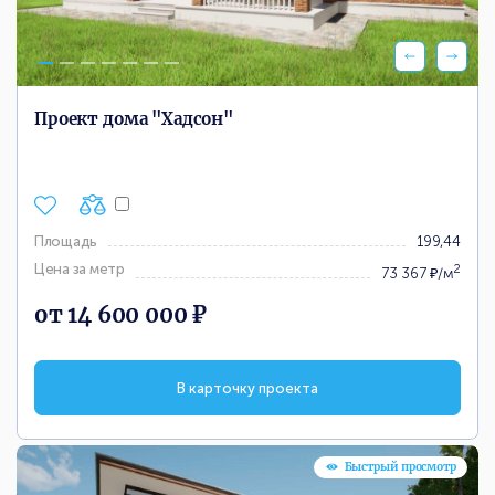
Проект дома "Хадсон"
Площадь
199,44
Цена за метр
2
73 367 ₽/м
от 14 600 000 ₽
В карточку проекта
Быстрый просмотр