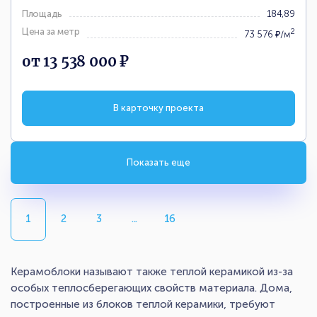
Площадь
184,89
Цена за метр
2
73 576 ₽/м
от 13 538 000 ₽
В карточку проекта
Показать еще
1
2
3
...
16
Керамоблоки называют также теплой керамикой из-за
особых теплосберегающих свойств материала. Дома,
построенные из блоков теплой керамики, требуют