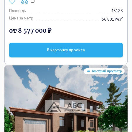
Площадь
151,83
Цена за метр
2
56 801 ₽/м
от 8 577 000 ₽
В карточку проекта
Быстрый просмотр