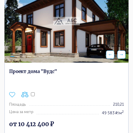
Проект дома "Вудс"
Площадь
210,21
Цена за метр
2
49 583 ₽/м
от 10 412 400 ₽