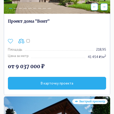
Проект дома "Вонт"
Площадь
218,95
Цена за метр
2
41 454 ₽/м
от 9 037 000 ₽
В карточку проекта
Быстрый просмотр