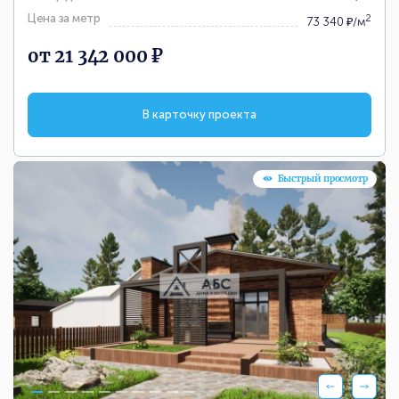
Цена за метр
2
73 340 ₽/м
от 21 342 000 ₽
В карточку проекта
Быстрый просмотр