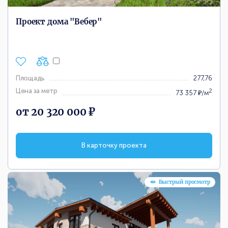
Проект дома "Вебер"
Площадь
277,76
Цена за метр
2
73 357 ₽/м
от 20 320 000 ₽
В карточку проекта
Быстрый просмотр