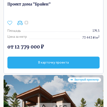
Проект дома "Брайен"
Площадь
174,5
Цена за метр
2
73 443 ₽/м
от 12 779 000 ₽
В карточку проекта
Быстрый просмотр