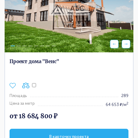
Проект дома "Венс"
Площадь
289
Цена за метр
2
64 653 ₽/м
от 18 684 800 ₽
В карточку проекта