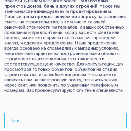
области. В нашем каталоге более
1500 готовых
проектов
домов, бань и других строений
, также мы
занимаемся
индивидуальным проектированием
.
Точные цены предоставляем по запросу
на основании
сметы на строительство, в том числе текущей
рыночной стоимости материалов, и ваших собственных
пожеланий и предпочтений. Если у вас есть смета или
проект, вы можете прислать его нам, мы проведем
анализ, и сделаем предложение. Наше предложение
всегда основано на справедливых выгодных условиях,
многолетней гарантии на построенные нами объекты,
строим исходя из понимания, что такое цена и
соответсвующее цене качество. Для консультации, для
просмотров готовых объектов, объектов на стадии
строительства, и по любым вопросам — вы можете
написать нам на электронную почту, оставить заявку
через сайт, или позвонить по указанным телефонным
номерам. Вас проконсультируют опытные специалисты.
Теги