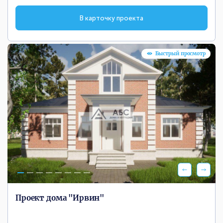
В карточку проекта
Быстрый просмотр
Проект дома "Ирвин"