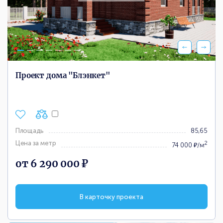
Проект дома "Блэнкет"
Площадь
85,65
Цена за метр
2
74 000 ₽/м
от 6 290 000 ₽
В карточку проекта