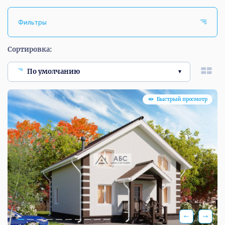
Фильтры
Сортировка:
По умолчанию
Быстрый просмотр