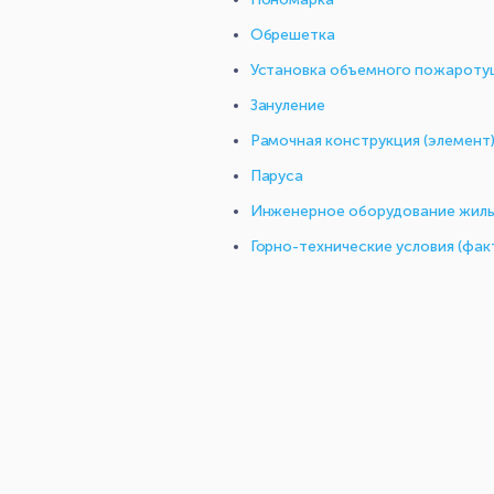
Обрешетка
Установка объемного пожароту
Зануление
Рамочная конструкция (элемент)
Паруса
Инженерное оборудование жилых
Горно-технические условия (фак