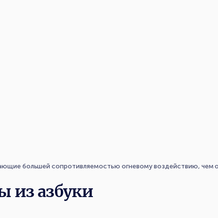
дающие большей сопротивляемостью огневому воздействию, чем о
ы из азбуки