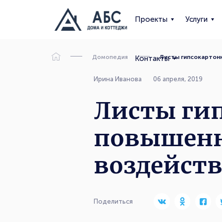
Проекты
Услуги
Домопедия
Листы гипсокартон
Контакты
Ирина Иванова
06 апреля, 2019
Листы ги
повышенн
воздейст
Поделиться