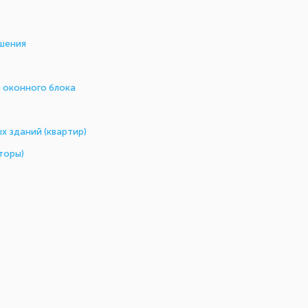
шения
 оконного блока
 зданий (квартир)
торы)