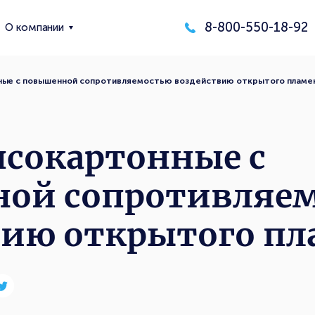
8-800-550-18-92
О компании
ные с повышенной сопротивляемостью воздействию открытого пламе
псокартонные с
ой сопротивляе
вию открытого п