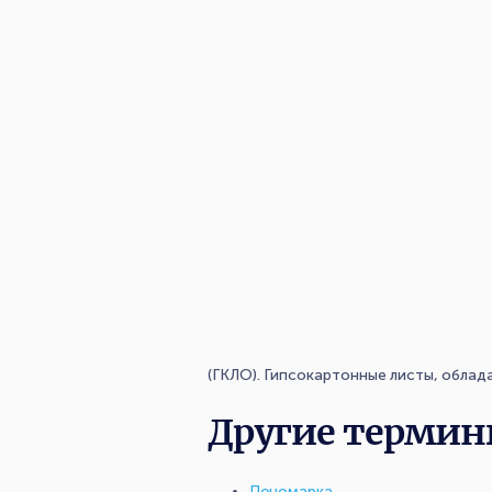
(ГКЛО). Гипсокартонные листы, обла
Другие термин
Пономарка