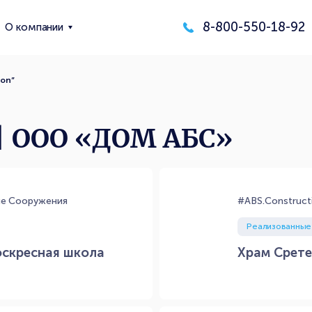
8-800-550-18-92
О компании
ion”
 | ООО «ДОМ АБС»
ые Сооружения
#ABS.Construct
Реализованные
оскресная школа
Храм Срете