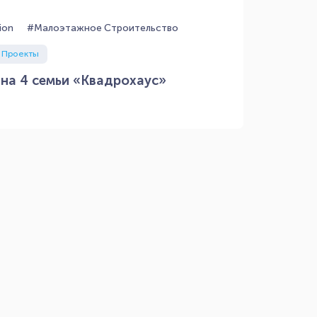
ion
#Малоэтажное Строительство
 Проекты
на 4 семьи «Квадрохаус»