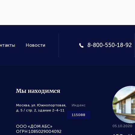
8-800-550-18-92
нтакты
Новости
Мы находимся
Москва, ул. Южнопортовая,
Индекс
д. 5 / стр. 2, здание 2-4-11
115088
05.10.2020
ООО «ДОМ АБС»
ОГРН 1085029004092