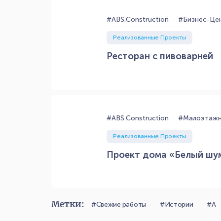
#ABS.Construction
#Бизнес-Це
Реализованные Проекты
Ресторан с пивоварней
#ABS.Construction
#Малоэтажн
Реализованные Проекты
Проект дома «Белый шу
Метки:
#Свежие работы
#Истории
#А