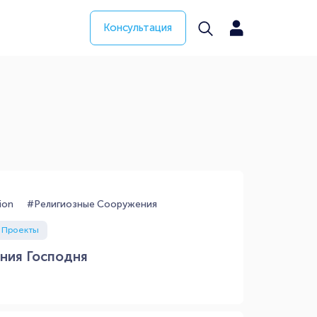
Консультация
ion
#Религиозные Сооружения
 Проекты
ния Господня