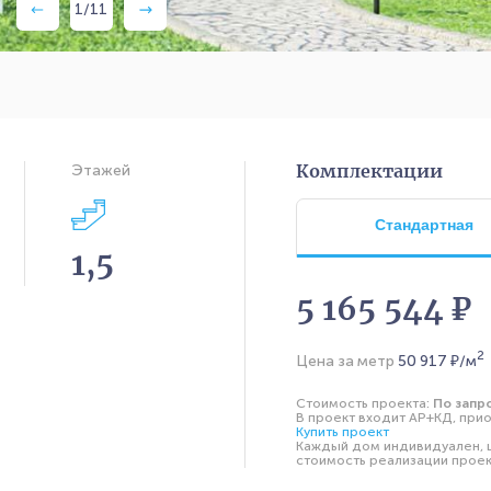
1
/
11
Комплектации
Этажей
Стандартная
1,5
5 165 544 ₽
2
Цена за метр
50 917
₽/м
Стоимость проекта:
По запр
В проект входит АР+КД, прио
Купить проект
Каждый дом индивидуален, ц
стоимость реализации проект