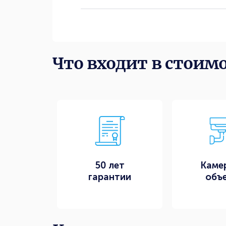
Что входит в стоим
50 лет
Каме
гарантии
объ