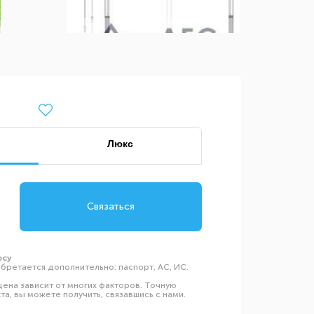
Люкс
Связаться
осу
бретается дополнительно: паспорт, АС, ИС.
ена зависит от многих факторов. Точную
а, вы можете получить, связавшись с нами.