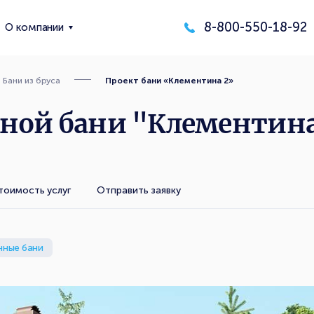
8-800-550-18-92
О компании
Бани из бруса
Проект бани «Клементина 2»
ной бани "Клементина 
тоимость услуг
Отправить заявку
нные бани