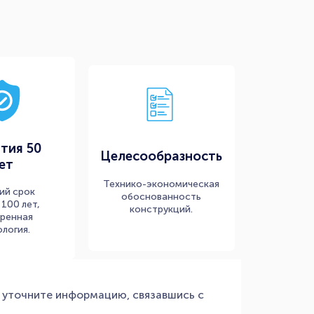
тия 50
Целесообразность
ет
Технико-экономическая
ий срок
обоснованность
100 лет,
конструкций.
ренная
логия.
 уточните информацию, связавшись с