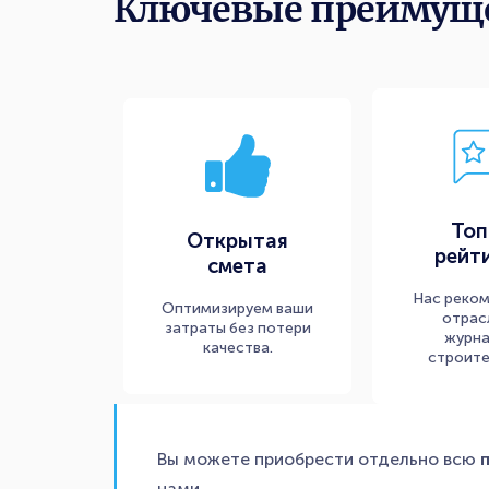
Ключевые преимущ
Топ
Открытая
рейт
смета
Нас реко
Оптимизируем ваши
отрас
затраты без потери
журна
качества.
строите
Вы можете приобрести отдельно всю
нами