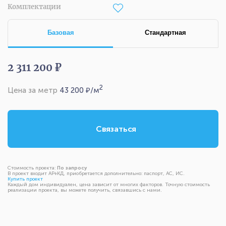
Комплектации
Базовая
Стандартная
2 311 200 ₽
2
Цена за метр
43 200
₽/м
Связаться
Стоимость проекта:
По запросу
В проект входит АР+КД, приобретается дополнительно: паспорт, АС, ИС.
Купить проект
Каждый дом индивидуален, цена зависит от многих факторов. Точную стоимость
реализации проекта, вы можете получить, связавшись с нами.