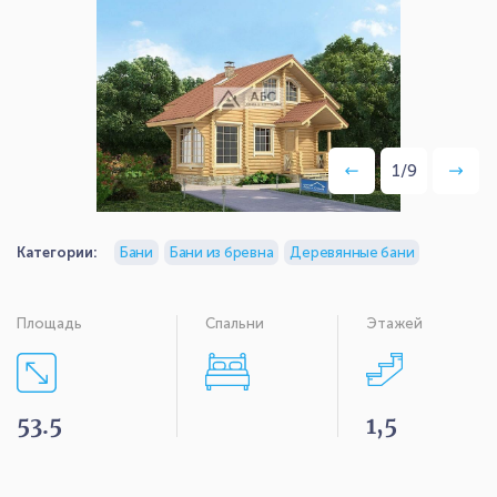
1
/
9
Категории:
Бани
Бани из бревна
Деревянные бани
Площадь
Спальни
Этажей
53.5
1,5