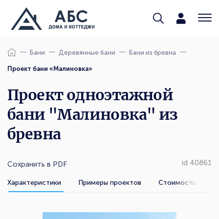
Бани
Деревянные бани
Бани из бревна
Проект бани «Малиновка»
Проект одноэтажной
бани "Малиновка" из
бревна
id 40861
Сохранить в PDF
Характеристики
Примеры проектов
Стоимость услуг