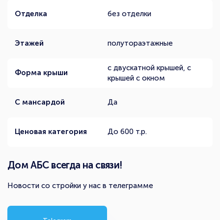
Отделка
без отделки
Этажей
полутораэтажные
с двускатной крышей, с
Форма крыши
крышей с окном
С мансардой
Да
Ценовая категория
До 600 т.р.
Дом АБС всегда на связи!
Новости со стройки у нас в телеграмме