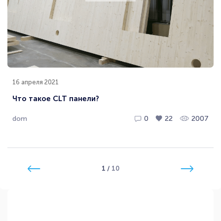
16 апреля 2021
Что такое CLT панели?
dom
0
22
2007
1
/
10